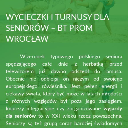
WYCIECZKI I TURNUSY DLA
SENIORÓW – BT PROM
WROCŁAW
Wizerunek typowego polskiego seniora
spędzającego całe dnie z herbatką przed
telewizorem już dawno odszedł do lamusa.
Obecnie nie odbiega on niczym od swojego
europejskiego rówieśnika. Jest pełen energii i
ciekawy świata, który być może w latach młodości
z różnych względów był poza jego zasięgiem.
Imprezy integracyjne czy zorganizowane
wyjazdy
dla seniorów
to w XXI wieku rzecz powszechna.
Seniorzy są też grupą coraz bardziej świadomych