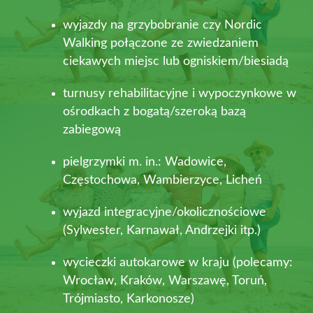
wyjazdy na grzybobranie czy Nordic
Walking połączone ze zwiedzaniem
ciekawych miejsc lub ogniskiem/biesiadą
turnusy rehabilitacyjne i wypoczynkowe w
ośrodkach z bogatą/szeroką bazą
zabiegową
pielgrzymki m. in.: Wadowice,
Częstochowa, Wambierzyce, Licheń
wyjazd integracyjne/okolicznościowe
(Sylwester, Karnawał, Andrzejki itp.)
wycieczki autokarowe w kraju (polecamy:
Wrocław, Kraków, Warszawę, Toruń,
Trójmiasto, Karkonosze)