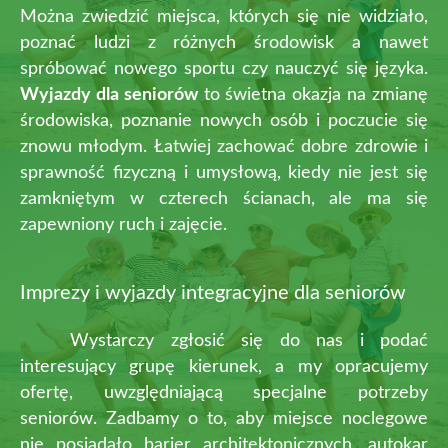
Można zwiedzić miejsca, których się nie widziało,
poznać ludzi z różnych środowisk a nawet
spróbować nowego sportu czy nauczyć się języka.
Wyjazdy dla seniorów
to świetna okazja na zmianę
środowiska, poznanie nowych osób i poczucie się
znowu młodym. Łatwiej zachować dobre zdrowie i
sprawność fizyczną i umysłową, kiedy nie jest się
zamkniętym w czterech ścianach, ale ma się
zapewniony ruch i zajęcie.
Imprezy i wyjazdy integracyjne dla seniorów
Wystarczy zgłosić się do nas i podać
interesujący grupę kierunek, a my opracujemy
ofertę, uwzględniającą specjalne potrzeby
seniorów. Zadbamy o to, aby miejsce noclegowe
nie posiadało barier architektonicznych, autokar