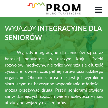
WYJAZDY
INTEGRACYJNE DLA
SENIORÓW
Wyjazdy integracyjne dla seniorów są coraz
bardziej popularne w naszym kraju. Dzięki
rozwojowi medycyny, nie tylko wydłuża się długość
życia, ale również czas pełnej sprawności ludzkiego
organizmu. Obecnie starość nie jest już wyrokiem
skazującym na bezczynne wspominanie młodości –
można przeżywać drugą! Przed seniorami otwiera
się w dzisiejszych czasach wiele możliwości – m.in.
atrakcyjne wyjazdy dla seniorów.