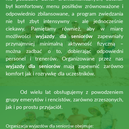
był komfortowy, menu posiłków zrównoważone i
odpowiednio zbilansowane, a program zwiedzania
nie był zbyt intensywny – ale jednocześnie
ciekawy. Pamiętamy również, aby w miarę
możliwości
wyjazdy dla seniorów
zapewniały
przynajmniej minimalną aktywność fizyczną –
można zadbać o to, dobierając odpowiedni
personel i trenerów. Organizowane przez nas
wyjazdy dla seniorów
mają zapewnić zarówno
komfort jak i rozrywkę dla uczestników.
Od wielu lat obsługujemy z powodzeniem
grupy emerytów i rencistów, zarówno zrzeszonych,
jak i po prostu przyjaciół.
Organizacja wyjazdów dla seniorów obejmuje: