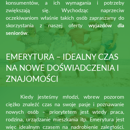
konsumentów, a ich wymagania i potrzeby
zwiększają się. Wychodząc naprzeciw
oczekiwaniom właśnie takich osób zapraszamy do
skorzystania z naszej oferty
wyjazdów dla
seniorów
.
EMERYTURA – IDEALNY CZAS
NA NOWE DOŚWIADCZENIA I
ZNAJOMOŚCI
Kiedy jesteśmy młodzi, wbrew pozorom
ciężko znaleźć czas na swoje pasje i poznawanie
nowych osób – priorytetem jest wtedy praca,
rodzina, urządzanie mieszkania itp. Emerytura jest
więc idealnym czasem na nadrobienie zaległości.