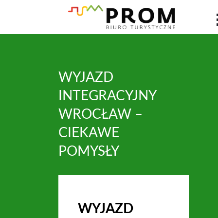
WYJAZD
INTEGRACYJNY
WROCŁAW –
CIEKAWE
POMYSŁY
WYJAZD