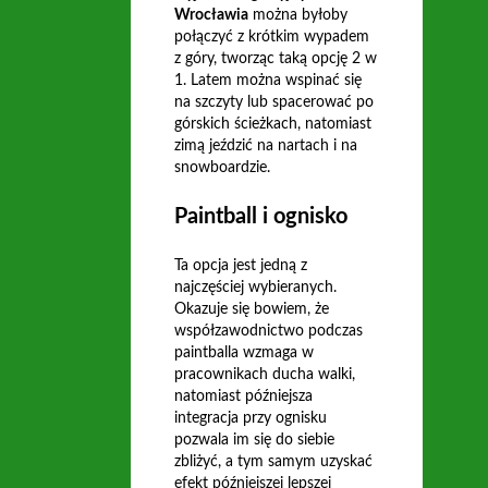
Wrocławia
można byłoby
połączyć z krótkim wypadem
z góry, tworząc taką opcję 2 w
1. Latem można wspinać się
na szczyty lub spacerować po
górskich ścieżkach, natomiast
zimą jeździć na nartach i na
snowboardzie.
Paintball i ognisko
Ta opcja jest jedną z
najczęściej wybieranych.
Okazuje się bowiem, że
współzawodnictwo podczas
paintballa wzmaga w
pracownikach ducha walki,
natomiast późniejsza
integracja przy ognisku
pozwala im się do siebie
zbliżyć, a tym samym uzyskać
efekt późniejszej lepszej