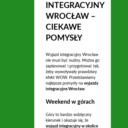
INTEGRACYJNY
WROCŁAW –
CIEKAWE
POMYSŁY
Wyjazd integracyjny Wrocław
nie musi być nudny. Można go
zaplanować i przygotować tak,
żeby wywoływały prawdziwy
efekt WOW. Przedstawiamy
najlepsze pomysły na
wyjazdy
integracyjne Wrocław
.
Weekend w górach
Góry to bardzo wdzięczny
kierunek i okazuje się, że
wyjazd integracyjny w okolice