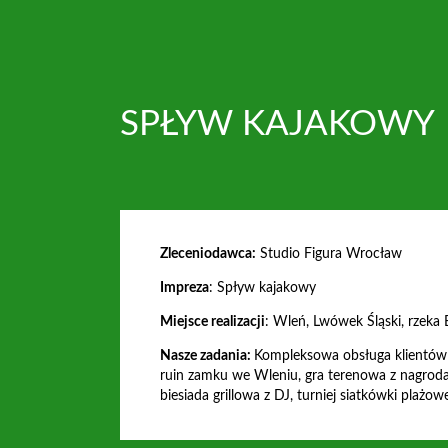
SPŁYW KAJAKOWY
Zleceniodawca:
Studio Figura Wrocław
Impreza
: Spływ kajakowy
Miejsce realizacji
: Wleń, Lwówek Śląski, rzeka
Nasze zadania:
Kompleksowa obsługa klientów f
ruin zamku we Wleniu, gra terenowa z nagrod
biesiada grillowa z DJ, turniej siatkówki plażow