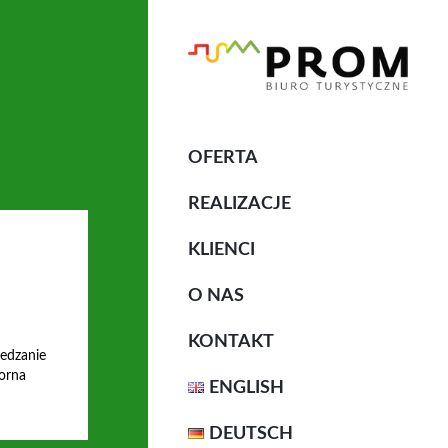
OFERTA
REALIZACJE
KLIENCI
O NAS
KONTAKT
iedzanie
orna
ENGLISH
DEUTSCH