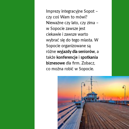
Imprezy integracyjne Sopot –
czy coś Wam to mówi?
Nieważne czy lato, czy zima –
w Sopocie zawsze jest
ciekawie i zawsze warto
wybrać się do tego miasta. W
Sopocie organizowane są
różne
wyjazdy dla seniorów
, a
także
konferencje
i
spotkania
biznesowe
dla firm. Zobacz,
co można robić w Sopocie.