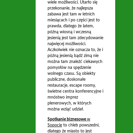
wiele możliwości. Utarło się
przekonanie, że najlepsza
zabawa jest tam w letnich
miesiącach i po części jest to
prawda, dlatego że latem,
późną wiosną i wczesną
jesienią jest tam zdecydowanie
najwięcej możliwości.
Aczkolwiek nie oznacza to, że i
późną jesienią bądź zimą nie
można tam znaleźć ciekawych
pomysłów na spędzenie
wolnego czasu. Są obiekty
publiczne, doskonałe
restauracje, escape roomy,
świetne centra konferencyjne i
mnóstwo imprez
plenerowych, w których
można wziąć udział.
Spotkanie biznesowe
w
Sopocie
to chleb powszedni,
dlatego że miasto to jest