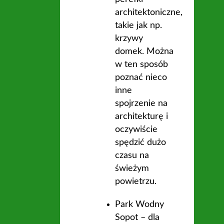
architektoniczne,
takie jak np.
krzywy
domek. Można
w ten sposób
poznać nieco
inne
spojrzenie na
architekturę i
oczywiście
spędzić dużo
czasu na
świeżym
powietrzu.
Park Wodny
Sopot – dla