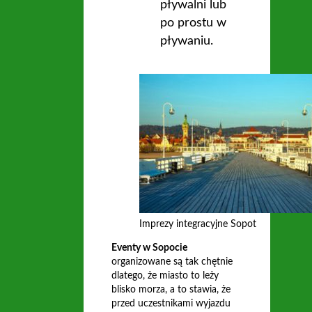
pływalni lub
po prostu w
pływaniu.
Imprezy integracyjne Sopot
Eventy w Sopocie
organizowane są tak chętnie
dlatego, że miasto to leży
blisko morza, a to stawia, że
przed uczestnikami wyjazdu