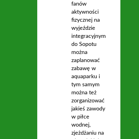
fanów
aktywności
fizycznej na
wyjeździe
integracyjnym
do Sopotu
można
zaplanować
zabawę w
aquaparku i
tym samym
można też
zorganizować
jakieś zawody
w piłce
wodnej,
zjeżdżaniu na