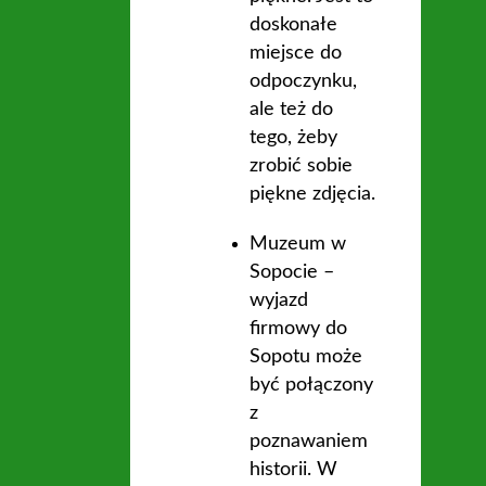
doskonałe
miejsce do
odpoczynku,
ale też do
tego, żeby
zrobić sobie
piękne zdjęcia.
Muzeum w
Sopocie –
wyjazd
firmowy do
Sopotu może
być połączony
z
poznawaniem
historii. W