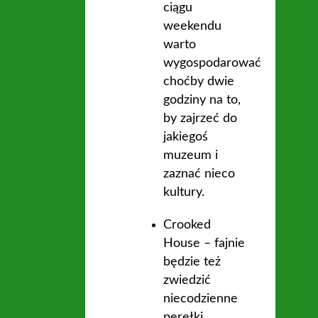
ciągu
weekendu
warto
wygospodarować
choćby dwie
godziny na to,
by zajrzeć do
jakiegoś
muzeum i
zaznać nieco
kultury.
Crooked
House – fajnie
będzie też
zwiedzić
niecodzienne
perełki